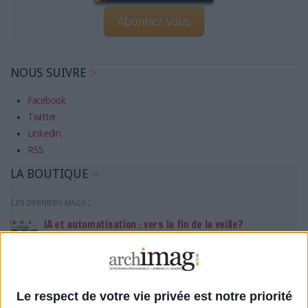
Abonnez-vous
NOUS SUIVRE
Facebook
Twitter
Linkedin
RSS
LA BOUTIQUE
Les derniers mags :
IA et automatisation : vers la fin de la veille?
Bibliothèques : comment survivre face aux pressions?
Le respect de votre vie privée est notre priorité