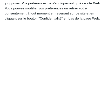
y opposer. Vos préférences ne s'appliqueront qu’à ce site Web.
Vous pouvez modifier vos préférences ou retirer votre
Stratégie data : tirez profit de l’intelligence des
consentement à tout moment en revenant sur ce site et en
données
cliquant sur le bouton "Confidentialité" en bas de la page Web.
LES DERNIÈRES PARUTIONS