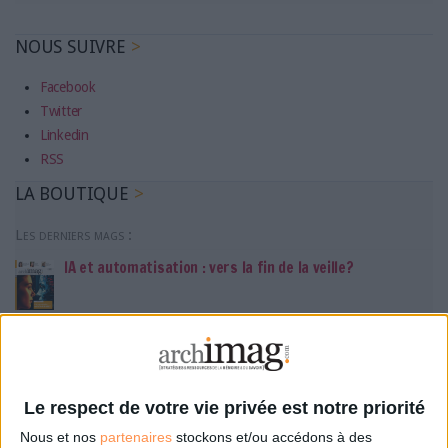
NOUS SUIVRE
Facebook
Twitter
Linkedin
RSS
LA BOUTIQUE
Les derniers mags :
IA et automatisation : vers la fin de la veille?
Bibliothèques : comment survivre face aux pressions?
DSI du secteur public : le pivot de la transformation
Le respect de votre vie privée est notre priorité
Nous et nos
partenaires
stockons et/ou accédons à des