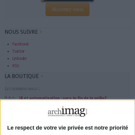
Abonnez-vous
NOUS SUIVRE
Facebook
Twitter
Linkedin
RSS
LA BOUTIQUE
Les derniers mags :
IA et automatisation : vers la fin de la veille?
Bibliothèques : comment survivre face aux pressions?
Le respect de votre vie privée est notre priorité