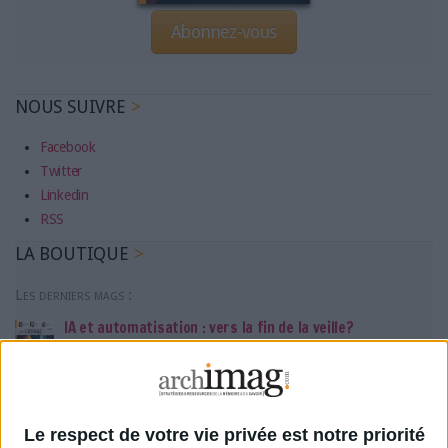
Abonnez-vous
NOUS SUIVRE
Facebook
Twitter
Linkedin
RSS
LA BOUTIQUE
Les derniers mags :
IA et automatisation : vers la fin de la veille?
Bibliothèques : comment survivre face aux pressions?
Le respect de votre vie privée est notre priorité