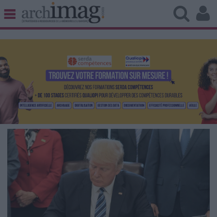
BIBLIOTHÈQUE ÉDITION
ARCHIVES PATRIMOINE
VEILLE DOCUMENTATION
DÉMAT CLOUD
UNIVERS DATA
TRAVAIL COLLABORATIF
VIE NUMÉRIQUE
NUMÉRIQUE RESPONSABLE
LES DOSSIERS
LES NEWSLETTERS
LE MAGAZINE