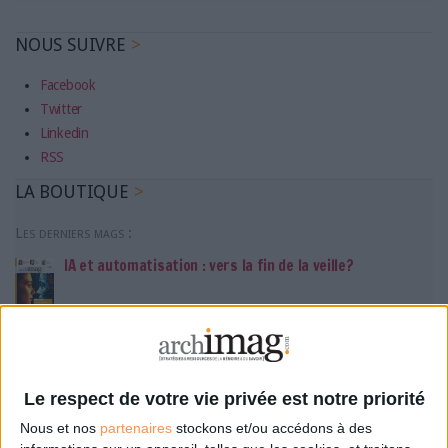
NOUS SUIVRE
Facebook
Twitter
Linkedin
RSS
LA BOUTIQUE
Les derniers mags :
IA et automatisation : vers la fin de la veille?
Bibliothèques : comment survivre face aux pressions?
DSI du secteur public : le pivot de la transformation
Le respect de votre vie privée est notre priorité
Nous et nos
partenaires
stockons et/ou accédons à des