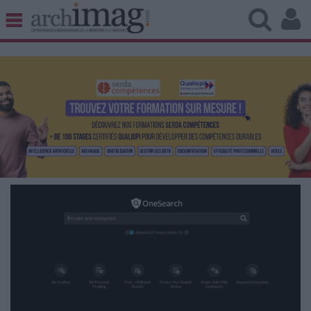
BIBLIOTHÈQUE ÉDITION
ARCHIVES PATRIMOINE
VEILLE DOCUMENTATION
DÉMAT CLOUD
UNIVERS DATA
TRAVAIL COLLABORATIF
VIE NUMÉRIQUE
NUMÉRIQUE RESPONSABLE
LES DOSSIERS
LES NEWSLETTERS
LE MAGAZINE