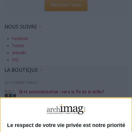
Abonnez-vous
NOUS SUIVRE
Facebook
Twitter
Linkedin
RSS
LA BOUTIQUE
Les derniers mags :
IA et automatisation : vers la fin de la veille?
Bibliothèques : comment survivre face aux pressions?
Le respect de votre vie privée est notre priorité
DSI du secteur public : le pivot de la transformation