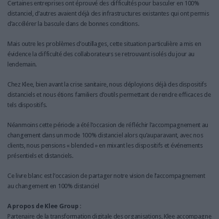
Certaines entreprises ont éprouvé des difficultés pour basculer en 100%
distanciel, d’autres avaient déjà des infrastructures existantes qui ont permis
d’accélérer la bascule dans de bonnes conditions.
Mais outre les problèmes d’outillages, cette situation particulière a mis en
évidence la difficulté des collaborateurs se retrouvant isolés du jour au
lendemain.
Chez Klee, bien avant la crise sanitaire, nous déployions déjà des dispositifs
distanciels et nous étions familiers d’outils permettant de rendre efficaces de
tels dispositifs.
Néanmoins cette période a été l’occasion de réfléchir l’accompagnement au
changement dans un mode 100% distanciel alors qu’auparavant, avec nos
clients, nous pensions « blended » en mixant les dispositifs et événements
présentiels et distanciels.
Ce livre blanc est l’occasion de partager notre vision de l’accompagnement
au changement en 100% distanciel
A propos de Klee Group
:
Partenaire de la transformation digitale des organisations, Klee accompagne