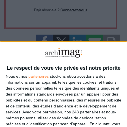
Déjà abonné.e ?
Connectez-vous
0 Commentaire
Le respect de votre vie privée est notre priorité
Objet Connecté
Données Personnelles
Nous et nos
partenaires
stockons et/ou accédons à des
informations sur un appareil, telles que les cookies, et traitons
des données personnelles telles que des identifiants uniques et
des informations standards envoyées par un appareil pour des
Connectez-vous
ou
inscrivez-vous
pour publier un commentaire
publicités et du contenu personnalisés, des mesures de publicité
et de contenu, des études d'audience et le développement de
services.
Avec votre permission, nos 248 partenaires et nous-
À LIRE SUR ARCHIMAG
mêmes pouvons utiliser des données de géolocalisation
précises et d’identification par scan d'appareil. En cliquant, vous