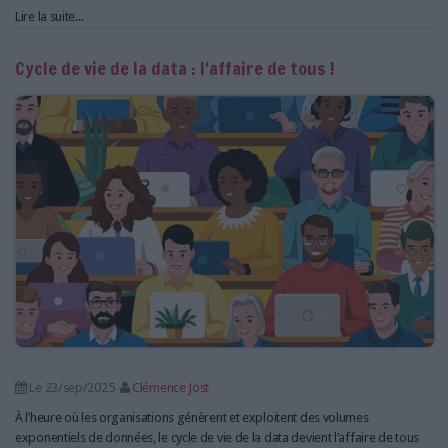
Lire la suite...
Cycle de vie de la data : l'affaire de tous !
Le 23/sep/2025
Clémence Jost
À l’heure où les organisations génèrent et exploitent des volumes
exponentiels de données, le cycle de vie de la data devient l’affaire de tous