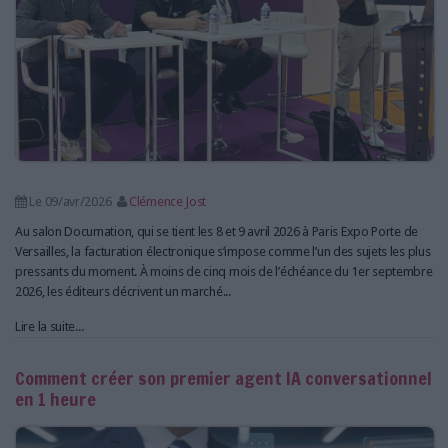
Le 09/avr/2026
Clémence Jost
Au salon Documation, qui se tient les 8 et 9 avril 2026 à Paris Expo Porte de
Versailles, la facturation électronique s’impose comme l’un des sujets les plus
pressants du moment. À moins de cinq mois de l’échéance du 1er septembre
2026, les éditeurs décrivent un marché...
Lire la suite...
Comment créer son premier agent IA conversationnel
en 1 heure