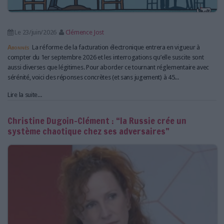
Le 23/juin/2026
Clémence Jost
Abonnés
La réforme de la facturation électronique entrera en vigueur à
compter du 1er septembre 2026 et les interrogations qu’elle suscite sont
aussi diverses que légitimes. Pour aborder ce tournant réglementaire avec
sérénité, voici des réponses concrètes (et sans jugement) à 45...
Lire la suite...
Christine Dugoin-Clément : “la Russie crée un
système chaotique chez ses adversaires”