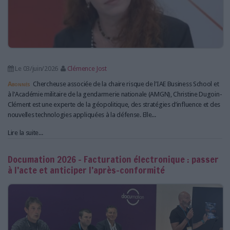
Le 03/juin/2026
Clémence Jost
Abonnés
Chercheuse associée de la chaire risque de l’IAE Business School et
à l’Académie militaire de la gendarmerie nationale (AMGN), Christine Dugoin-
Clément est une experte de la géopolitique, des stratégies d’influence et des
nouvelles technologies appliquées à la défense. Elle...
Lire la suite...
Documation 2026 - Facturation électronique : passer
à l’acte et anticiper l’après-conformité