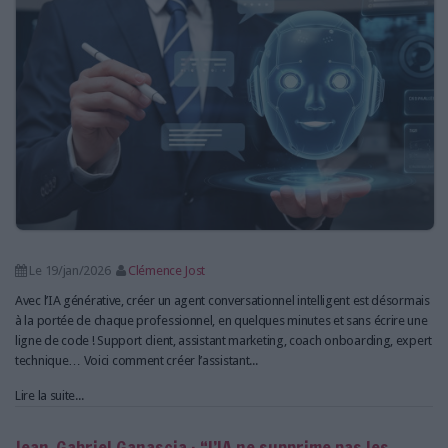
Le 19/jan/2026
Clémence Jost
Avec l’IA générative, créer un agent conversationnel intelligent est désormais
à la portée de chaque professionnel, en quelques minutes et sans écrire une
ligne de code ! Support client, assistant marketing, coach onboarding, expert
technique… Voici comment créer l’assistant...
Lire la suite...
Jean-Gabriel Ganascia : “l’IA ne supprime pas les