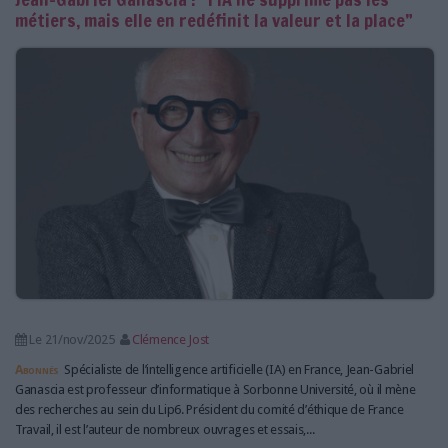
métiers, mais elle en redéfinit la valeur et la place”
Le 21/nov/2025
Clémence Jost
Abonnés
Spécialiste de l’intelligence artificielle (IA) en France, Jean-Gabriel
Ganascia est professeur d’informatique à Sorbonne Université, où il mène
des recherches au sein du Lip6. Président du comité d’éthique de France
Travail, il est l’auteur de nombreux ouvrages et essais,...