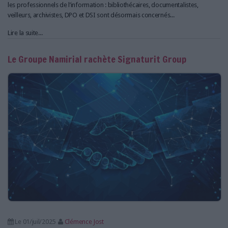
les professionnels de l’information : bibliothécaires, documentalistes,
veilleurs, archivistes, DPO et DSI sont désormais concernés...
Lire la suite...
Le Groupe Namirial rachète Signaturit Group
Le 01/juil/2025
Clémence Jost