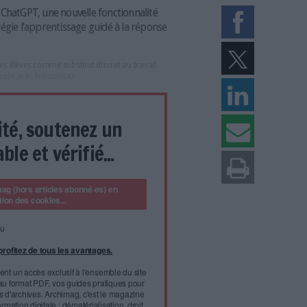
prentissage et l’IA par l’intermédiaire des divers partenaires réunis au sein de
 Étudier dans ChatGPT, une nouvelle fonctionnalité
 à tous qui privilégie l’apprentissage guidé à la réponse
ans les devoirs des élèves comme substitut discret au travail
 virage pédagogique avec le nouveau