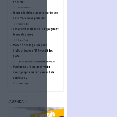
L'ANNUAIRE DES ACTE
Nitro
Confiance numérique
BUZZ