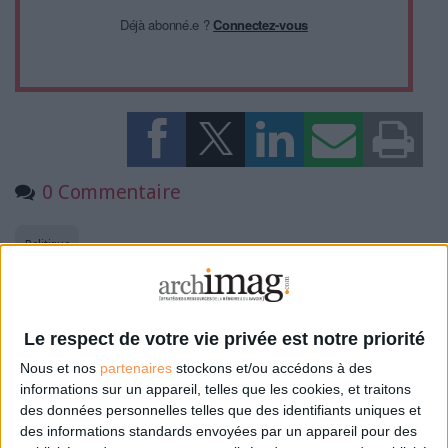
Déjà abonné.e ?
Connectez-vous
0 Commentaire
Politique
Connectez-vous
ou
inscrivez-vous
pour publier un commentaire
Le respect de votre vie privée est notre priorité
Nous et nos
partenaires
stockons et/ou accédons à des
informations sur un appareil, telles que les cookies, et traitons
À LIRE SUR ARCHIMAG
des données personnelles telles que des identifiants uniques et
des informations standards envoyées par un appareil pour des
La bibliothèque de Lille confie son récolement et