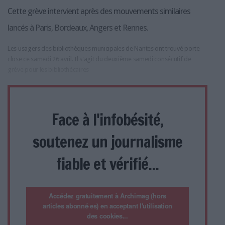
Cette grève intervient après des mouvements similaires
lancés à Paris, Bordeaux, Angers et Rennes.
Les usagers des bibliothèques municipales de Nantes ont trouvé porte
close ce samedi 26 avril. Il s'agit du deuxième samedi consécutif de
grève pour les bibliothécaires
Face à l'infobésité,
soutenez un journalisme
fiable et vérifié...
Accédez gratuitement à Archimag (hors
articles abonné·es) en acceptant l'utilisation
des cookies...