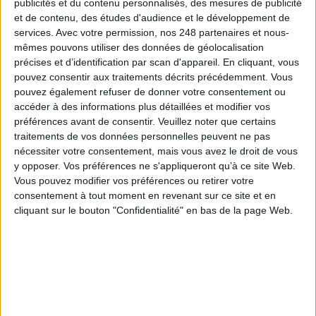
publicités et du contenu personnalisés, des mesures de publicité
son catalogage à AureXus
et de contenu, des études d'audience et le développement de
services.
Avec votre permission, nos 248 partenaires et nous-
mêmes pouvons utiliser des données de géolocalisation
précises et d’identification par scan d'appareil. En cliquant, vous
pouvez consentir aux traitements décrits précédemment. Vous
71e Congrès de l’ABF : l’hospitalité comme fil rouge
pouvez également refuser de donner votre consentement ou
accéder à des informations plus détaillées et modifier vos
préférences avant de consentir.
Veuillez noter que certains
traitements de vos données personnelles peuvent ne pas
nécessiter votre consentement, mais vous avez le droit de vous
y opposer. Vos préférences ne s'appliqueront qu’à ce site Web.
Vous pouvez modifier vos préférences ou retirer votre
Clara Chappaz pressentie pour rejoindre
Emmanuel Macron à l'Elysée
consentement à tout moment en revenant sur ce site et en
cliquant sur le bouton "Confidentialité" en bas de la page Web.
Bibliothèques : comment survivre face aux
pressions ?