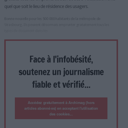
quel que soit le lieu de résidence des usagers.
Bonne nouvelle pour les 500 000 habitants de la métropole de
Strasbourg. Ils peuvent désormais emprunter gratuitement tous les
types de document dans les
Face à l'infobésité,
soutenez un journalisme
fiable et vérifié...
Accédez gratuitement à Archimag (hors
articles abonné·es) en acceptant l'utilisation
des cookies...