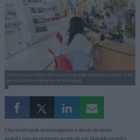
LES GUIDES PRATIQUES
LES BASES DE DONNÉES
L'ESPACE EMPLOI
L'AGENDA
L'ANNUAIRE DES ACTEURS
LES LIVRES BLANCS
LES SUPPLÉMENTS
NOS OFFRES D'ABONNEMENTS
Votée le 28 mars 2025, cette mesure de gratuité est entrée en vigueur le 1er
janvier 2026 (Eurométropole de Strasbourg)
L'Eurométropole strasbourgeoise a décidé de rendre
gratuits tous les emprunts au sein de ses 34 établissements