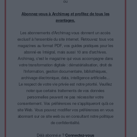
ou
Abonnez-vous à Archimag et profitez de tous les
avantages.
Les abonnements d'Archimag vous donnent un accès
exclusif à l'ensemble du site internet. Retrouvez tous vos
magazines au format PDF, vos guides pratiques pour les
abonné·es Intégral, mais aussi 10 ans d'archives.
Archimag, c'est le magazine qui vous accompagne dans
votre transformation digitale : dématérialisation, droit de
l'information, gestion documentaire, bibliothèques,
archivage électronique, data, intelligence artificielle...
Le respect de votre vie privée est notre priorité. Veuillez
noter que certains traitements de vos données
personnelles peuvent ne pas nécessiter votre
consentement. Vos préférences ne s'appliqueront qu'à ce
site Web. Vous pouvez modifier vos préférences en vous
abonnant sur ce site web ou en consultant notre politique
de confidentialité.
Déjà abonné.e ?
Connectez-vous