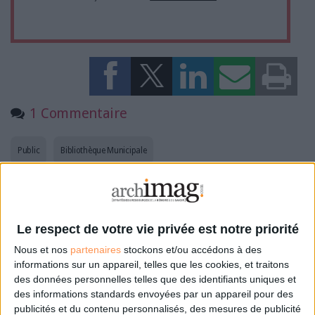
1 Commentaire
Public
Bibliothèque Municipale
Connectez-vous
ou
inscrivez-vous
pour publier un commentaire
Le respect de votre vie privée est notre priorité
Nous et nos
partenaires
stockons et/ou accédons à des
À LIRE SUR ARCHIMAG
informations sur un appareil, telles que les cookies, et traitons
des données personnelles telles que des identifiants uniques et
La bibliothèque de Lille confie son récolement et
des informations standards envoyées par un appareil pour des
son catalogage à AureXus
publicités et du contenu personnalisés, des mesures de publicité