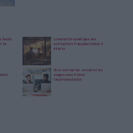
RGPD un an après