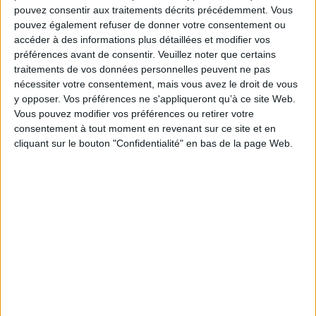
dans sa plateforme juridique
pouvez consentir aux traitements décrits précédemment. Vous
pouvez également refuser de donner votre consentement ou
accéder à des informations plus détaillées et modifier vos
préférences avant de consentir.
Veuillez noter que certains
traitements de vos données personnelles peuvent ne pas
En forte hausse, la fraude documentaire se
nécessiter votre consentement, mais vous avez le droit de vous
banalise à tous les niveaux de la société
y opposer. Vos préférences ne s'appliqueront qu’à ce site Web.
Vous pouvez modifier vos préférences ou retirer votre
consentement à tout moment en revenant sur ce site et en
cliquant sur le bouton "Confidentialité" en bas de la page Web.
LE MAG
Numéro 396 : IA et automatisation : vers la fin de la veille?