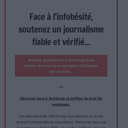
Face à l'infobésité,
soutenez un journalisme
fiable et vérifié...
Accédez gratuitement à Archimag (hors
articles abonné·es) en acceptant l'utilisation
des cookies...
ou
Abonnez-vous à Archimag et profitez de tous les
avantages.
Les abonnements d'Archimag vous donnent un accès
exclusif à l'ensemble du site internet. Retrouvez tous vos
magazines au format PDF, vos guides pratiques pour les