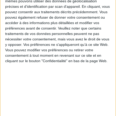
mêmes pouvons utiliser des données de géolocalisation
précises et d’identification par scan d'appareil. En cliquant, vous
pouvez consentir aux traitements décrits précédemment. Vous
pouvez également refuser de donner votre consentement ou
accéder à des informations plus détaillées et modifier vos
préférences avant de consentir.
Veuillez noter que certains
traitements de vos données personnelles peuvent ne pas
nécessiter votre consentement, mais vous avez le droit de vous
y opposer. Vos préférences ne s'appliqueront qu’à ce site Web.
Vous pouvez modifier vos préférences ou retirer votre
consentement à tout moment en revenant sur ce site et en
cliquant sur le bouton "Confidentialité" en bas de la page Web.
Veille ? Intelligence économique ? Market intelligence ! Voici
un "nouveau" terrain pour les veilleurs. Avec un peu de veille
économique, un peu de veille concurrentielle et un solide ancrage dans
le marketing de l’entreprise.
Acheter ce numéro
Abonnez-vous
ou