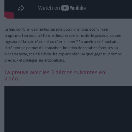
In fine, combien de minutes par jour pourrions-nous économiser
simplement en donnant l’ordre d’insérer une formule de politesse ou une
signature à la suite d’un mail ou d’un courrier ? Paramétrable à souhait, la
dictée vocale permet d’automatiser l’insertion de certaines formules ou
blocs de texte, et ainsi d’éviter les copier/coller. De quoi gagner un temps
précieux et soulager ses articulations.
La preuve avec les 3 démos suivantes en
vidéo.