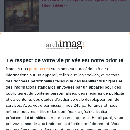
laisse à désirer
Le Bénin bascule dans la dématérialisation tous
azimuts
Le respect de votre vie privée est notre priorité
Nous et nos
partenaires
stockons et/ou accédons à des
informations sur un appareil, telles que les cookies, et traitons
Le signalement de contenus générés par l'IA
devient obligatoire à partir du 2 août
des données personnelles telles que des identifiants uniques et
des informations standards envoyées par un appareil pour des
publicités et du contenu personnalisés, des mesures de publicité
et de contenu, des études d'audience et le développement de
services.
Avec votre permission, nos 248 partenaires et nous-
mêmes pouvons utiliser des données de géolocalisation
précises et d’identification par scan d'appareil. En cliquant, vous
pouvez consentir aux traitements décrits précédemment. Vous
LE MAG
pouvez également refuser de donner votre consentement ou