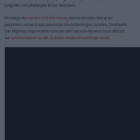
poignets, nos phalanges et nos neurones.
En marge du
numéro 319 d'Archimag
dont le dossier central est
justement consacré aux promesse des technologies vocales, Christophe
Van Mighem, responsable commercial France de Nuance, nous dit tout
sur
la transcription vocale, la dictée vocale et le pilotage vocal
.