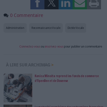
0 Commentaire
Administration
Reconnaissance Vocale
Dictée Vocale
Connectez-vous
ou
inscrivez-vous
pour publier un commentaire
À LIRE SUR ARCHIMAG
Konica Minolta reprend les fonds de commerce
d’OpenBee et de Doxense
La maturité numérique des entreprises françaises