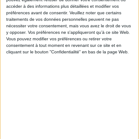
accéder à des informations plus détaillées et modifier vos
Numéro 396 : IA et automatisation : vers la fin de la veille?
préférences avant de consentir.
Veuillez noter que certains
traitements de vos données personnelles peuvent ne pas
nécessiter votre consentement, mais vous avez le droit de vous
y opposer. Vos préférences ne s'appliqueront qu’à ce site Web.
Vous pouvez modifier vos préférences ou retirer votre
consentement à tout moment en revenant sur ce site et en
cliquant sur le bouton "Confidentialité" en bas de la page Web.
Abonnez-vous
NOUS SUIVRE
Facebook
Twitter