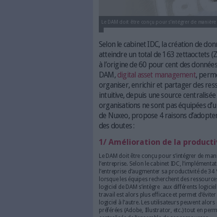
Le DAM doit être conçu pour s’in
Selon le cabinet IDC, la
atteindre un total de 163
à l’origine de 60 pour c
DAM,
digital asset man
organiser, enrichir et 