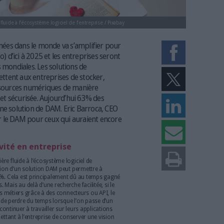
tégrer de manière fluide à l’écosystème logiciel de l’entreprise / Pixabay
 création de données dans le monde va s’amplifier pour
 zettaoctets (Zo) d’ici à 2025 et
les entreprises seront
ent des données mondiales
.
Les solutions de
agement
,
permettent aux entreprises de stocker,
partager des ressources numériques de manière