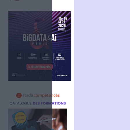
Abonnez-vous
NOUS SUIVRE
Facebook
Twitter
Linkedin
RSS