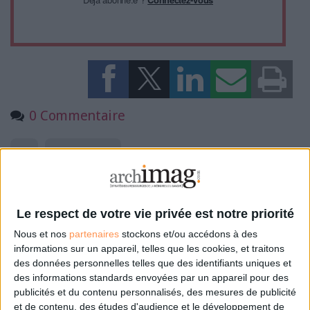
0 Commentaire
Ged
Documation 2022
Connectez-vous
ou
inscrivez-vous
pour publier un commentaire
Le respect de votre vie privée est notre priorité
Nous et nos
partenaires
stockons et/ou accédons à des
informations sur un appareil, telles que les cookies, et traitons
À LIRE SUR ARCHIMAG
des données personnelles telles que des identifiants uniques et
des informations standards envoyées par un appareil pour des
La maturité numérique des entreprises françaises
publicités et du contenu personnalisés, des mesures de publicité
laisse à désirer
et de contenu, des études d'audience et le développement de