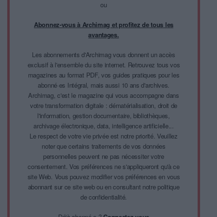
ou
Abonnez-vous à Archimag et profitez de tous les
avantages.
Les abonnements d'Archimag vous donnent un accès
exclusif à l'ensemble du site internet. Retrouvez tous vos
magazines au format PDF, vos guides pratiques pour les
abonné·es Intégral, mais aussi 10 ans d'archives.
Archimag, c'est le magazine qui vous accompagne dans
votre transformation digitale : dématérialisation, droit de
l'information, gestion documentaire, bibliothèques,
archivage électronique, data, intelligence artificielle...
Le respect de votre vie privée est notre priorité. Veuillez
noter que certains traitements de vos données
personnelles peuvent ne pas nécessiter votre
consentement. Vos préférences ne s'appliqueront qu'à ce
site Web. Vous pouvez modifier vos préférences en vous
abonnant sur ce site web ou en consultant notre politique
de confidentialité.
Déjà abonné.e ?
Connectez-vous