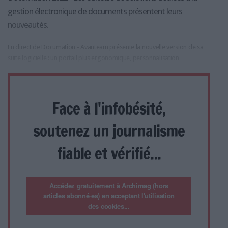
gestion électronique de documents présentent leurs
nouveautés.
En direct de Documation - Avanteam présente la nouvelle version de sa
suite logicielle : un portail plus ergonomique, personnalisation
Face à l'infobésité,
soutenez un journalisme
fiable et vérifié...
Accédez gratuitement à Archimag (hors
articles abonné·es) en acceptant l'utilisation
des cookies...