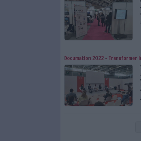
Documation 2022 - Fac
Documation 2022 : Co