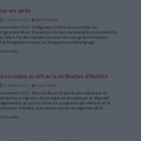
matériel...
Lire la suite...
oi de neuf chez les éditeurs de solutions de sig
Le 24/mar/2022
Bruno Texier
Documation 2022 - Les éditeurs de solutions dédiées
électronique présentent leurs nouveautés et leur actu
Lire la suite...
itam 2020, deux ans après
Le 24/mar/2022
Michel Remize
Documation 2022 - L’intégrateur Smile propose un 