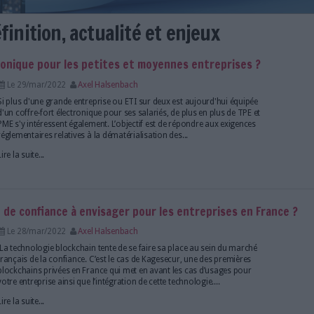
22 : définition, actualité et en
re-fort électronique pour les petites et moyennes
Le 29/mar/2022
Axel Halsenbach
Si plus d'une grande entreprise ou ETI sur deux est 
d'un coffre-fort électronique pour ses salariés, de p
PME s'y intéressent également. L’objectif est de rép
réglementaires relatives à la dématérialisation des...
Lire la suite...