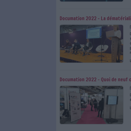
La blockchain privée
Documation 2022 - La