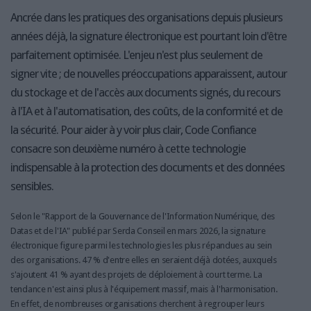
Ancrée dans les pratiques des organisations depuis plusieurs
années déjà, la signature électronique est pourtant loin d'être
parfaitement optimisée. L'enjeu n'est plus seulement de
signer vite ; de nouvelles préoccupations apparaissent, autour
du stockage et de l'accès aux documents signés, du recours
à l'IA et à l'automatisation, des coûts, de la conformité et de
la sécurité. Pour aider à y voir plus clair, Code Confiance
consacre son deuxième numéro à cette technologie
indispensable à la protection des documents et des données
sensibles.
Selon le "Rapport de la Gouvernance de l'Information Numérique, des
Datas et de l'IA" publié par Serda Conseil en mars 2026, la signature
électronique figure parmi les technologies les plus répandues au sein
des organisations. 47 % d'entre elles en seraient déjà dotées, auxquels
s'ajoutent 41 % ayant des projets de déploiement à court terme. La
tendance n'est ainsi plus à l'équipement massif, mais à l'harmonisation.
En effet, de nombreuses organisations cherchent à regrouper leurs