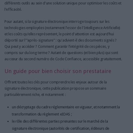
différents outils au sein d'une solution unique pour optimiser les coûts et
l'efficacité.
Pour autant, si la signature électronique interroge toujours sur les
technologies employées (notamment l'essor de l'Intelligence Artificielle)
et les coûts qu'elles représentent, le point d'attention est aujourd'hui
déporté sur l'"après-signature" : qu'advient-il des documents signés ?
Qui peut y accéder ? Comment garantir l'intégrité de ces pièces, y
compris sur du long terme ? Autant de questions (et bien plus) qui sont
au cœur du second numéro de Code Confiance, accessible gratuitement.
Un guide pour bien choisir son prestataire
Offrant toutes les clés pour comprendre les enjeux autour de la
signature électronique, cette publication propose un sommaire
particulièrement riche, et notamment :
un décryptage du cadre réglementaire en vigueur, et notamment la
transformation du règlement eIDAS ;
le rôle des différentes parties prenantes sur le marché de la
signature électronique (autorités de certification, éditeurs de