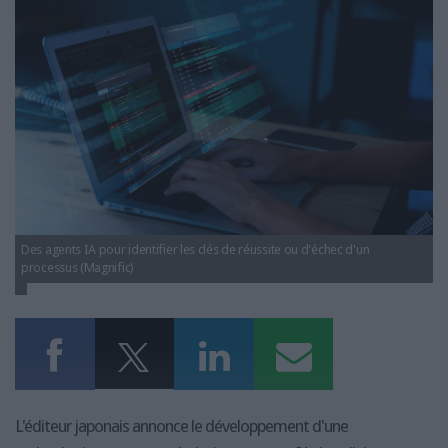
LES GUIDES PRATIQUES
LES BASES DE DONNÉES
L'ESPACE EMPLOI
L'AGENDA
L'ANNUAIRE DES ACTEURS
LES LIVRES BLANCS
LES SUPPLÉMENTS
NOS OFFRES D'ABONNEMENTS
Des agents IA pour identifier les clés de réussite ou d'échec d'un
processus (Magnific)
L'éditeur japonais annonce le développement d'une