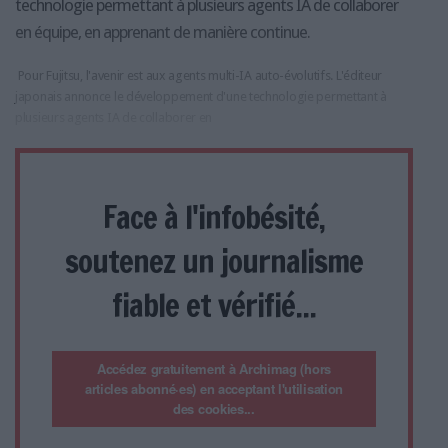
technologie permettant à plusieurs agents IA de collaborer
en équipe, en apprenant de manière continue.
Pour Fujitsu, l'avenir est aux agents multi-IA auto-évolutifs. L'éditeur
japonais annonce le développement d'une technologie permettant à
plusieurs agents IA de collaborer en
Face à l'infobésité,
soutenez un journalisme
fiable et vérifié...
Accédez gratuitement à Archimag (hors
articles abonné·es) en acceptant l'utilisation
des cookies...