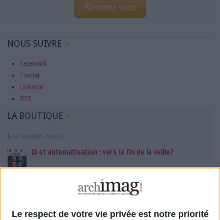
Abonnez-vous
NOUS SUIVRE
Facebook
Twitter
Linkedin
RSS
LA BOUTIQUE
Les derniers mags :
IA et automatisation : vers la fin de la veille?
Bibliothèques : comment survivre face aux pressions?
Le respect de votre vie privée est notre priorité
DSI du secteur public : le pivot de la transformation