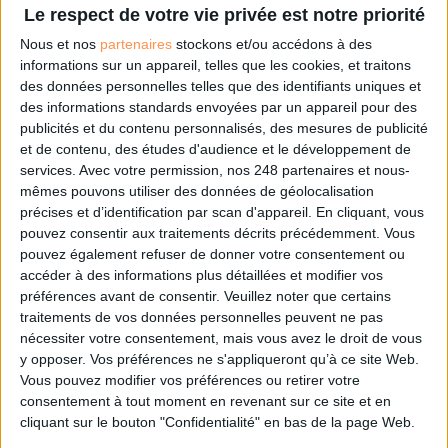
Le respect de votre vie privée est notre priorité
Nous et nos
partenaires
stockons et/ou accédons à des
Bibliothèques : comment survivre face aux pressions?
informations sur un appareil, telles que les cookies, et traitons
des données personnelles telles que des identifiants uniques et
des informations standards envoyées par un appareil pour des
DSI du secteur public : le pivot de la transformation
publicités et du contenu personnalisés, des mesures de publicité
et de contenu, des études d'audience et le développement de
services.
Avec votre permission, nos 248 partenaires et nous-
mêmes pouvons utiliser des données de géolocalisation
Les derniers guides :
précises et d’identification par scan d'appareil. En cliquant, vous
IA génératives : cas d’usage et retours d’expérience
pouvez consentir aux traitements décrits précédemment. Vous
pouvez également refuser de donner votre consentement ou
accéder à des informations plus détaillées et modifier vos
Archivage physique et électronique : enjeux, méthodes et
préférences avant de consentir.
Veuillez noter que certains
outils
traitements de vos données personnelles peuvent ne pas
nécessiter votre consentement, mais vous avez le droit de vous
Stratégie data : tirez profit de l’intelligence des
y opposer. Vos préférences ne s'appliqueront qu’à ce site Web.
données
Vous pouvez modifier vos préférences ou retirer votre
consentement à tout moment en revenant sur ce site et en
cliquant sur le bouton "Confidentialité" en bas de la page Web.