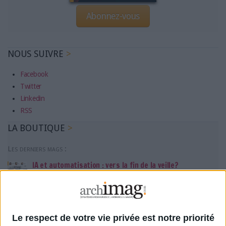
Abonnez-vous
NOUS SUIVRE
Facebook
Twitter
Linkedin
RSS
LA BOUTIQUE
Les derniers mags :
IA et automatisation : vers la fin de la veille?
Bibliothèques : comment survivre face aux pressions?
Le respect de votre vie privée est notre priorité