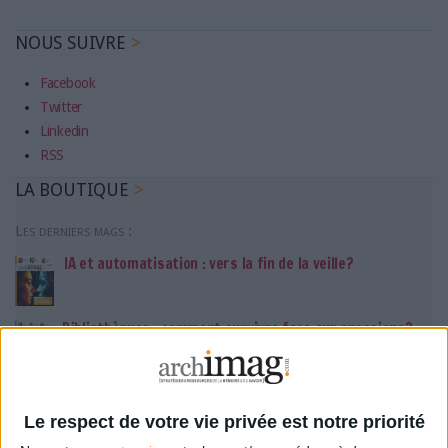
NOUS SUIVRE
Facebook
Twitter
Linkedin
RSS
LA BOUTIQUE
Les derniers mags :
IA et automatisation : vers la fin de la veille?
Bibliothèques : comment survivre face aux pressions?
DSI du secteur public : le pivot de la transformation
Le respect de votre vie privée est notre priorité