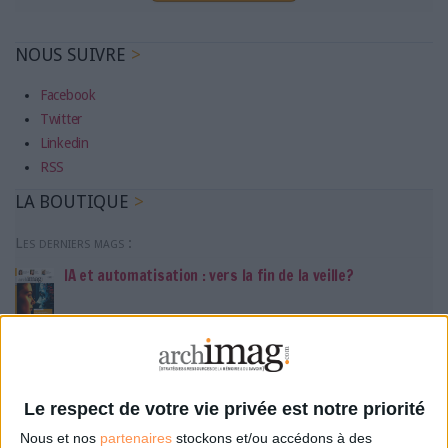
NOUS SUIVRE
Facebook
Twitter
Linkedin
RSS
LA BOUTIQUE
Les derniers mags :
IA et automatisation : vers la fin de la veille?
Bibliothèques : comment survivre face aux pressions?
DSI du secteur public : le pivot de la transformation
Le respect de votre vie privée est notre priorité
Nous et nos
partenaires
stockons et/ou accédons à des