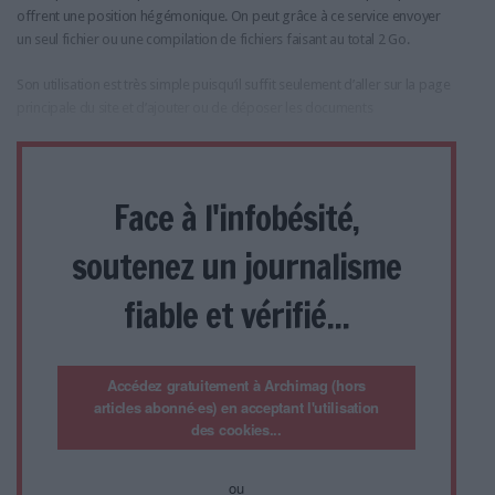
offrent une position hégémonique. On peut grâce à ce service envoyer
un seul fichier ou une compilation de fichiers faisant au total 2 Go.
Son utilisation est très simple puisqu’il suffit seulement d’aller sur la page
principale du site et d’ajouter ou de déposer les documents
Face à l'infobésité,
soutenez un journalisme
fiable et vérifié...
Accédez gratuitement à Archimag (hors
articles abonné·es) en acceptant l'utilisation
des cookies...
ou