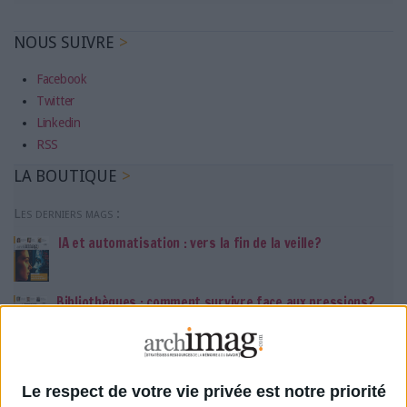
NOUS SUIVRE
Facebook
Twitter
Linkedin
RSS
LA BOUTIQUE
Les derniers mags :
IA et automatisation : vers la fin de la veille?
Bibliothèques : comment survivre face aux pressions?
DSI du secteur public : le pivot de la transformation
Le respect de votre vie privée est notre priorité