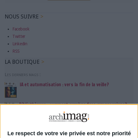
NOUS SUIVRE
Facebook
Twitter
Linkedin
RSS
LA BOUTIQUE
Les derniers mags :
IA et automatisation : vers la fin de la veille?
Bibliothèques : comment survivre face aux pressions?
DSI du secteur public : le pivot de la transformation
Le respect de votre vie privée est notre priorité