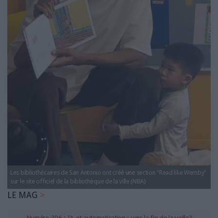
LES GUIDES PRATIQUES
LES BASES DE DONNÉES
L'ESPACE EMPLOI
L'AGENDA
L'ANNUAIRE DES ACTEURS
LES LIVRES BLANCS
LES SUPPLÉMENTS
NOS OFFRES D'ABONNEMENTS
Les bibliothécaires de San Antonio ont créé une section "Read like Wemby"
sur le site officiel de la bibliothèque de la ville (NBA)
LE MAG