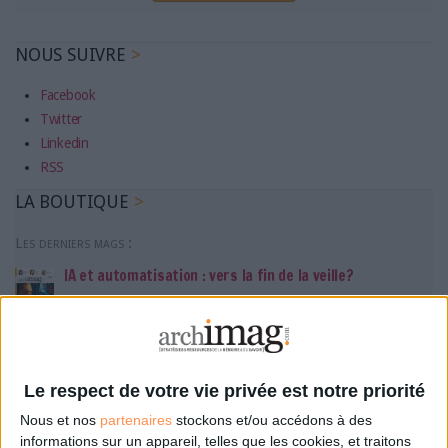
NOUS SUIVRE
Facebook
Twitter
Linkedin
RSS
LA BOUTIQUE
Les derniers mags :
IA et automatisation : vers la fin de la veille?
Bibliothèques : comment survivre face aux pressions?
Le respect de votre vie privée est notre priorité
DSI du secteur public : le pivot de la transformation
Nous et nos
partenaires
stockons et/ou accédons à des
informations sur un appareil, telles que les cookies, et traitons