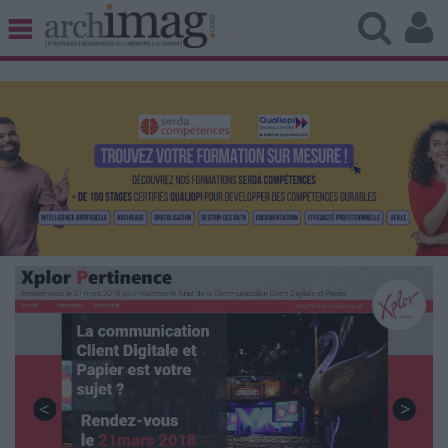
BIBLIOTHÈQUE ÉDITION
ARCHIVES PATRIMOINE
VEILLE DOCUMENTATION
DÉMAT CLOUD
UNIVERS DATA
TRAVAIL COLLABORATIF
VIE NUMÉRIQUE
NUMÉRIQUE RESPONSABLE
LES DOSSIERS
LES NEWSLETTERS
LE MAGAZINE