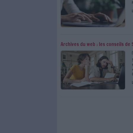
Internet Archive fran
Archivage du web : la