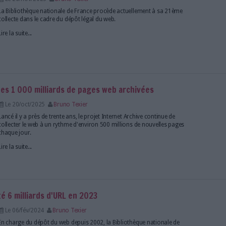
France (BNF) : Collecte et archive des sites français dans le cadre du
ttant de capturer et rejouer des pages web interactives.
ons
ances sur le secteurs des archives, voici quelques ressources utiles
 domaine des archives
: Consultez les formations disponibles sur
Serda Formation
es chiffres, les dossiers, les enquêtes et les analyses 
agne annuelle de collecte du web français
Le 20/nov/2025
Bruno Texier
La Bibliothèque nationale de France procède actue
collecte dans le cadre du dépôt légal du web.
Lire la suite...