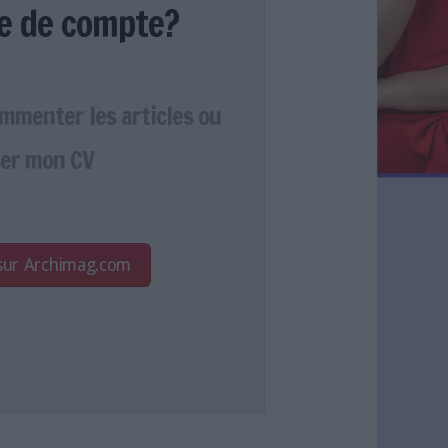
e de compte?
ommenter les articles ou
er mon CV
 sur Archimag.com