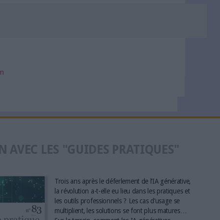
om
N AVEC LES "GUIDES PRATIQUES"
Trois ans après le déferlement de l’IA générative,
la révolution a-t-elle eu lieu dans les pratiques et
les outils professionnels ? Les cas d’usage se
multiplient, les solutions se font plus matures…