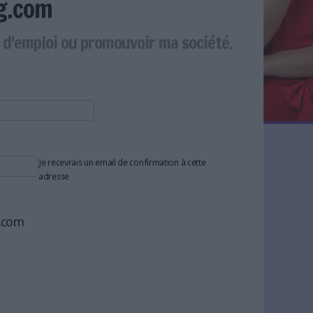
g.com
e d'emploi ou promouvoir ma société.
Je recevrais un email de confirmation à cette
adresse
g.com