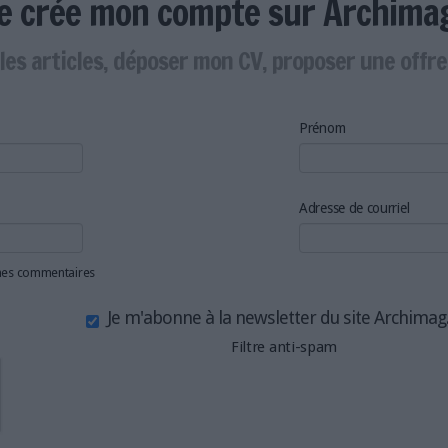
Je crée mon compte sur Archima
les articles, déposer mon CV, proposer une offr
Prénom
Adresse de courriel
 mes commentaires
Je m'abonne à la newsletter du site Archima
Filtre anti-spam