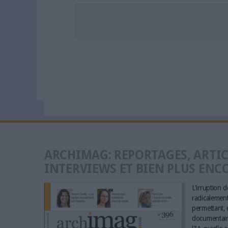
ARCHIMAG: REPORTAGES, ARTIC
INTERVIEWS ET BIEN PLUS ENC
L'irruption de
radicalement 
permettant, e
documentaire