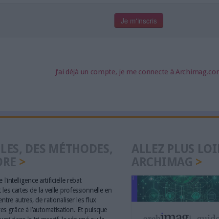
J'ai déjà un compte, je me connecte à Archimag.c
LES, DES MÉTHODES,
ALLEZ PLUS LOI
ORE
ARCHIMAG
 l'intelligence artificielle rebat
les cartes de la veille professionnelle en
ntre autres, de rationaliser les flux
s grâce à l’automatisation. Et puisque