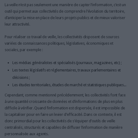
La veille n’est pas seulement une manière de capter l’information, c’est un
outil qui permet aux collectivités de comprendre l’évolution du territoire,
d’anticiper la mise en place de leurs projets publics et de mieux valoriser
leur attractivité.
Pour réaliser ce travail de veille, les collectivités disposent de sources
variées de connaissances politiques, législatives, économiques et
sociales, par exemple :
Les médias généralistes et spécialisés (journaux, magazines, etc) ;
Les textes législatifs et réglementaires, travaux parlementaires et
décisions ;
Les études territoriales, études de marché et statistiques publiques...
Cependant, comme mentionné précédemment, les collectivités font face
à une quantité croissante de données et d’informations de plus en plus
difficile à vérifier. Quand l’information est dispersée, il est impossible de
la capitaliser pour en faire un levier d’efficacité. Dans ce contexte, il est
donc primordial pour les collectivités de s’équiper d’outils de veille
centralisés, structurés et capables de diffuser l’information de manière
personnalisée aux agents.