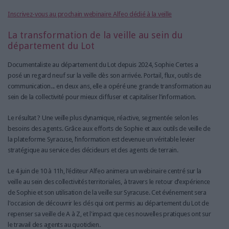
Inscrivez-vous au prochain webinaire Alfeo dédié à la veille
La transformation de la veille au sein du
département du Lot
Documentaliste au département du Lot depuis 2024, Sophie Certes a
posé un regard neuf sur la veille dès son arrivée. Portail, flux, outils de
communication... en deux ans, elle a opéré une grande transformation au
sein de la collectivité pour mieux diffuser et capitaliser l’information.
Le résultat ? Une veille plus dynamique, réactive, segmentée selon les
besoins des agents. Grâce aux efforts de Sophie et aux outils de veille de
la plateforme Syracuse, l’information est devenue un véritable levier
stratégique au service des décideurs et des agents de terrain.
Le 4 juin de 10 à 11h, l’éditeur Alfeo animera un webinaire centré sur la
veille au sein des collectivités territoriales, à travers le retour d’expérience
de Sophie et son utilisation de la veille sur Syracuse. Cet événement sera
l'occasion de découvrir les clés qui ont permis au département du Lot de
repenser sa veille de A à Z, et l'impact que ces nouvelles pratiques ont sur
le travail des agents au quotidien.