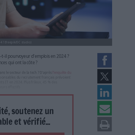
s recherchés en 2024 ? (freepik/DC studio)