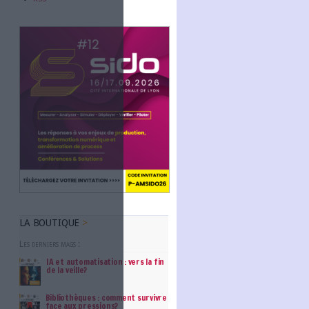
Abonnez-vous
NOUS SUIVRE
Facebook
Twitter
Linkedin
RSS