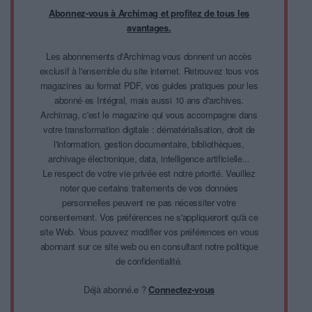
Abonnez-vous à Archimag et profitez de tous les
avantages.
Les abonnements d'Archimag vous donnent un accès
exclusif à l'ensemble du site internet. Retrouvez tous vos
magazines au format PDF, vos guides pratiques pour les
abonné·es Intégral, mais aussi 10 ans d'archives.
Archimag, c'est le magazine qui vous accompagne dans
votre transformation digitale : dématérialisation, droit de
l'information, gestion documentaire, bibliothèques,
archivage électronique, data, intelligence artificielle...
Le respect de votre vie privée est notre priorité. Veuillez
noter que certains traitements de vos données
personnelles peuvent ne pas nécessiter votre
consentement. Vos préférences ne s'appliqueront qu'à ce
site Web. Vous pouvez modifier vos préférences en vous
abonnant sur ce site web ou en consultant notre politique
de confidentialité.
Déjà abonné.e ?
Connectez-vous