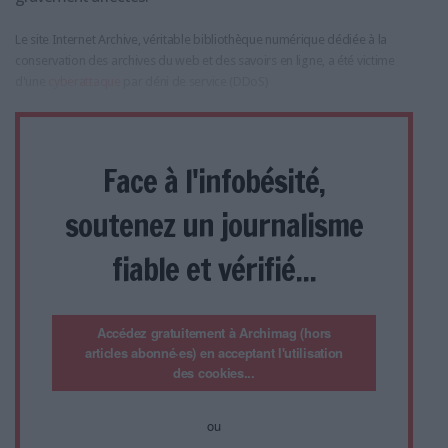
Le site Internet Archive, véritable bibliothèque numérique dédiée à la
conservation des archives du web et des savoirs en ligne, a été victime
d'une
cyberattaque
par déni de service (DDoS)
Face à l'infobésité,
soutenez un journalisme
fiable et vérifié...
Accédez gratuitement à Archimag (hors
articles abonné·es) en acceptant l'utilisation
des cookies...
ou