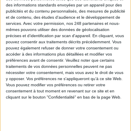
surface
des informations standards envoyées par un appareil pour des
publicités et du contenu personnalisés, des mesures de publicité
et de contenu, des études d'audience et le développement de
services.
Avec votre permission, nos 248 partenaires et nous-
mêmes pouvons utiliser des données de géolocalisation
Le plus beau but de tous les temps, signé Pelé,
précises et d’identification par scan d'appareil. En cliquant, vous
reconstitué grâce à l'IA et aux archives
pouvez consentir aux traitements décrits précédemment. Vous
pouvez également refuser de donner votre consentement ou
accéder à des informations plus détaillées et modifier vos
préférences avant de consentir.
Veuillez noter que certains
traitements de vos données personnelles peuvent ne pas
IA en entreprise : encadrer les usages sans
nécessiter votre consentement, mais vous avez le droit de vous
freiner l’expérimentation
y opposer. Vos préférences ne s'appliqueront qu’à ce site Web.
Vous pouvez modifier vos préférences ou retirer votre
consentement à tout moment en revenant sur ce site et en
cliquant sur le bouton "Confidentialité" en bas de la page Web.
Le signalement de contenus générés par l'IA
devient obligatoire à partir du 2 août