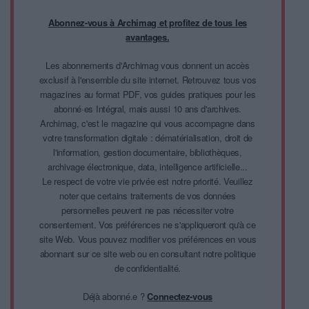
Abonnez-vous à Archimag et profitez de tous les
avantages.
Les abonnements d'Archimag vous donnent un accès
exclusif à l'ensemble du site internet. Retrouvez tous vos
magazines au format PDF, vos guides pratiques pour les
abonné·es Intégral, mais aussi 10 ans d'archives.
Archimag, c'est le magazine qui vous accompagne dans
votre transformation digitale : dématérialisation, droit de
l'information, gestion documentaire, bibliothèques,
archivage électronique, data, intelligence artificielle...
Le respect de votre vie privée est notre priorité. Veuillez
noter que certains traitements de vos données
personnelles peuvent ne pas nécessiter votre
consentement. Vos préférences ne s'appliqueront qu'à ce
site Web. Vous pouvez modifier vos préférences en vous
abonnant sur ce site web ou en consultant notre politique
de confidentialité.
Déjà abonné.e ?
Connectez-vous