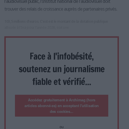
l'audiovisuel public, l'Institut national de l'audiovisuel doit
trouver des relais de croissance auprès de partenaires privés.
103,5 millions d'euros. C'est est le montant de la dotation publique
allouée à l'Ina pour l'année 2026, soit une
Face à l'infobésité,
soutenez un journalisme
fiable et vérifié...
Accédez gratuitement à Archimag (hors
articles abonné·es) en acceptant l'utilisation
des cookies...
ou