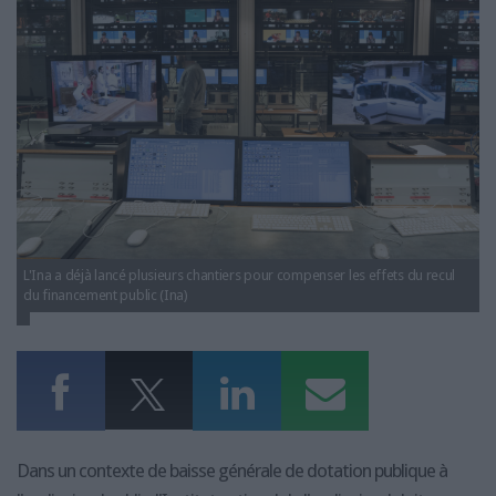
LES GUIDES PRATIQUES
LES BASES DE DONNÉES
L'ESPACE EMPLOI
L'AGENDA
L'ANNUAIRE DES ACTEURS
LES LIVRES BLANCS
LES SUPPLÉMENTS
NOS OFFRES D'ABONNEMENTS
L'Ina a déjà lancé plusieurs chantiers pour compenser les effets du recul
du financement public (Ina)
Dans un contexte de baisse générale de dotation publique à