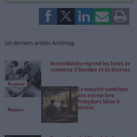
Les derniers articles Archimag
Konica Minolta reprend les fonds de
commerce d’OpenBee et de Doxense
Acquisition
La maturité numérique
des entreprises
françaises laisse à
désirer
Numérique