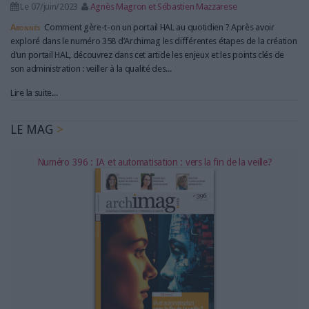
Le 07/juin/2023
Agnès Magron et Sébastien Mazzarese
Abonnés
Comment gère-t-on un portail HAL au quotidien ? Après avoir
exploré dans le numéro 358 d’Archimag les différentes étapes de la création
d’un portail HAL, découvrez dans cet article les enjeux et les points clés de
son administration : veiller à la qualité des...
Lire la suite...
LE MAG
Numéro 396 : IA et automatisation : vers la fin de la veille?