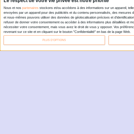
ARCHIMAG: REPO
MÉTHODES, INT