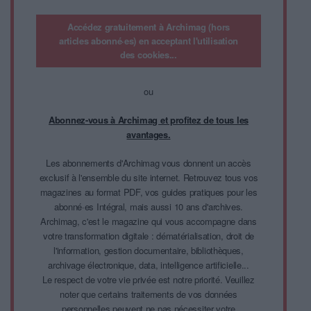
Accédez gratuitement à Archimag (hors
articles abonné·es) en acceptant l'utilisation
des cookies...
ou
Abonnez-vous à Archimag et profitez de tous les
avantages.
Les abonnements d'Archimag vous donnent un accès
exclusif à l'ensemble du site internet. Retrouvez tous vos
magazines au format PDF, vos guides pratiques pour les
abonné·es Intégral, mais aussi 10 ans d'archives.
Archimag, c'est le magazine qui vous accompagne dans
votre transformation digitale : dématérialisation, droit de
l'information, gestion documentaire, bibliothèques,
archivage électronique, data, intelligence artificielle...
Le respect de votre vie privée est notre priorité. Veuillez
noter que certains traitements de vos données
personnelles peuvent ne pas nécessiter votre