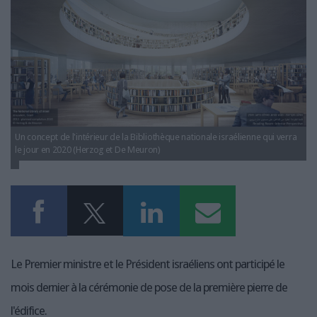
LES GUIDES PRATIQUES
LES BASES DE DONNÉES
L'ESPACE EMPLOI
L'AGENDA
L'ANNUAIRE DES ACTEURS
LES LIVRES BLANCS
LES SUPPLÉMENTS
Un concept de l'intérieur de la Bibliothèque nationale israélienne qui verra
le jour en 2020 (Herzog et De Meuron)
NOS OFFRES D'ABONNEMENTS
Le Premier ministre et le Président israéliens ont participé le
mois dernier à la cérémonie de pose de la première pierre de
l'édifice.