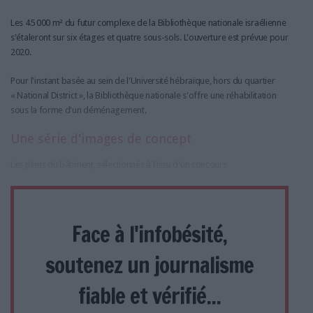
Les 45 000 m² du futur complexe de la Bibliothèque nationale israélienne
s'étaleront sur six étages et quatre sous-sols. L'ouverture est prévue pour
2020.
Pour l'instant basée au sein de l'Université hébraïque, hors du quartier
« National District », la Bibliothèque nationale s'offre une réhabilitation
sous la forme d'un déménagement.
Une série d'images de concept
Les plans du bâtiment, sélectionnés à l'issu d'un concours
Face à l'infobésité,
soutenez un journalisme
fiable et vérifié...