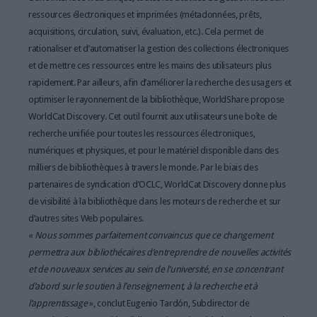
ressources électroniques et imprimées (métadonnées, prêts,
acquisitions, circulation, suivi, évaluation, etc.). Cela permet de
rationaliser et d’automatiser la gestion des collections électroniques
et de mettre ces ressources entre les mains des utilisateurs plus
rapidement. Par ailleurs, afin d’améliorer la recherche des usagers et
optimiser le rayonnement de la bibliothèque, WorldShare propose
WorldCat Discovery. Cet outil fournit aux utilisateurs une boîte de
recherche unifiée pour toutes les ressources électroniques,
numériques et physiques, et pour le matériel disponible dans des
milliers de bibliothèques à travers le monde. Par le biais des
partenaires de syndication d’OCLC, WorldCat Discovery donne plus
de visibilité à la bibliothèque dans les moteurs de recherche et sur
d’autres sites Web populaires.
«
Nous sommes parfaitement convaincus que ce changement
permettra aux bibliothécaires d’entreprendre de nouvelles activités
et de nouveaux services au sein de l’université, en se concentrant
d’abord sur le soutien à l’enseignement, à la recherche et à
l’apprentissage
», conclut Eugenio Tardón, Subdirector de