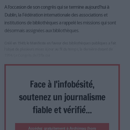
A l'occasion de son congrès qui se termine aujourd'hui à
Dublin, la Fédération internationale des associations et
institutions de bibliothèques a rappelé les missions qui sont
désormais assignées aux bibliothèques.
Créé en 1949, le Manifeste en faveur des bibliothèques publiques a fait
l'objet de plusieurs mises à jour au fil du temps, la dernière datant de
1994. Le Congrès de l'Ifla qui
Face à l'infobésité,
soutenez un journalisme
fiable et vérifié...
Accédez gratuitement à Archimag (hors