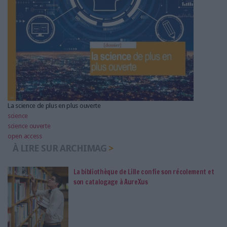
La science de plus en plus ouverte
science
science ouverte
open access
À LIRE SUR ARCHIMAG
La bibliothèque de Lille confie son récolement et
son catalogage à AureXus