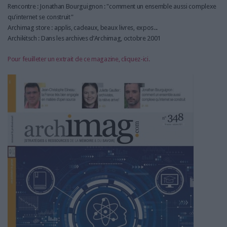
Rencontre : Jonathan Bourguignon : "comment un ensemble aussi complexe
qu'internet se construit"
Archimag store : applis, cadeaux, beaux livres, expos...
Archikitsch : Dans les archives d’Archimag, octobre 2001
Pour feuilleter un extrait de ce magazine, cliquez-ici.