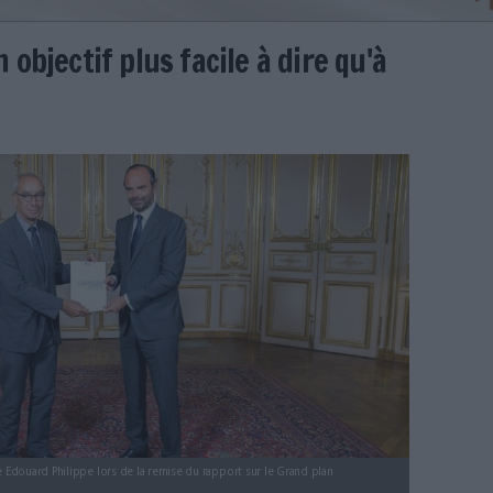
tion, un objectif plus facile à d
er