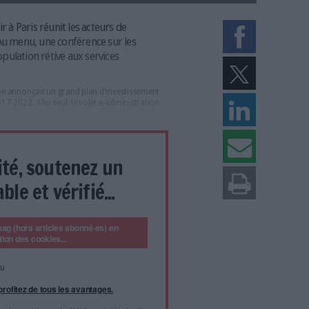
t le premier ministre Edouard Philippe lors de la remise du rapport sur le Gr
fr)
ient de s'ouvrir à Paris réunit les acteurs de
ue française. Au menu, une conférence sur les
e partie de la population rétive aux services
, Edouard Philippe annonçait un grand plan d'investissement
le quinquennat 2017-2022. A lui seul, le volet e-administration