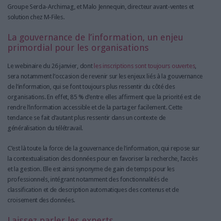
Groupe Serda-Archimag, et Malo Jennequin, directeur avant-ventes et
solution chez M-Files.
La gouvernance de l’information, un enjeu
primordial pour les organisations
Le webinaire du 26 janvier, dont
les inscriptions sont toujours ouvertes
,
sera notamment l’occasion de revenir sur les enjeux liés à la gouvernance
de l’information, qui se font toujours plus ressentir du côté des
organisations. En effet, 85 % d’entre elles affirment que la priorité est de
rendre l’information accessible et de la partager facilement. Cette
tendance se fait d’autant plus ressentir dans un contexte de
généralisation du télétravail.
C’est là toute la force de la gouvernance de l’information, qui repose sur
la contextualisation des données pour en favoriser la recherche, l’accès
et la gestion. Elle est ainsi synonyme de gain de temps pour les
professionnels, intégrant notamment des fonctionnalités de
classification et de description automatiques des contenus et de
croisement des données.
Laissez parler les experts