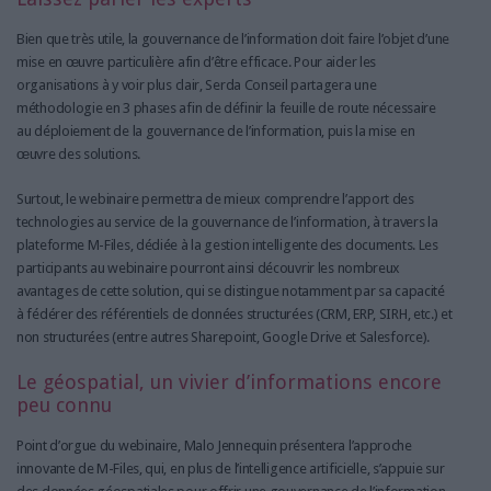
Bien que très utile, la gouvernance de l’information doit faire l’objet d’une
mise en œuvre particulière afin d’être efficace. Pour aider les
organisations à y voir plus clair, Serda Conseil partagera une
méthodologie en 3 phases afin de définir la feuille de route nécessaire
au déploiement de la gouvernance de l’information, puis la mise en
œuvre des solutions.
Surtout, le webinaire permettra de mieux comprendre l’apport des
technologies au service de la gouvernance de l’information, à travers la
plateforme M-Files, dédiée à la gestion intelligente des documents. Les
participants au webinaire pourront ainsi découvrir les nombreux
avantages de cette solution, qui se distingue notamment par sa capacité
à fédérer des référentiels de données structurées (CRM, ERP, SIRH, etc.) et
non structurées (entre autres Sharepoint, Google Drive et Salesforce).
Le géospatial, un vivier d’informations encore
peu connu
Point d’orgue du webinaire, Malo Jennequin présentera l’approche
innovante de M-Files, qui, en plus de l’intelligence artificielle, s’appuie sur