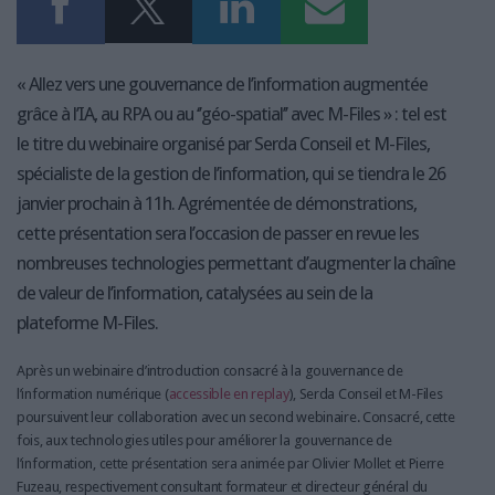
« Allez vers une gouvernance de l’information augmentée
grâce à l’IA, au RPA ou au ‘’géo-spatial’’ avec M-Files » : tel est
le titre du webinaire organisé par Serda Conseil et M-Files,
spécialiste de la gestion de l’information, qui se tiendra le 26
janvier prochain à 11h. Agrémentée de démonstrations,
cette présentation sera l’occasion de passer en revue les
nombreuses technologies permettant d’augmenter la chaîne
de valeur de l’information, catalysées au sein de la
plateforme M-Files.
Après un webinaire d’introduction consacré à la gouvernance de
l’information numérique (
accessible en replay
), Serda Conseil et M-Files
poursuivent leur collaboration avec un second webinaire. Consacré, cette
fois, aux technologies utiles pour améliorer la gouvernance de
l’information, cette présentation sera animée par Olivier Mollet et Pierre
Fuzeau, respectivement consultant formateur et directeur général du