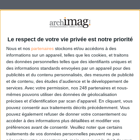
Le respect de votre vie privée est notre priorité
Nous et nos
partenaires
stockons et/ou accédons à des
Suivi visuel:
informations sur un appareil, telles que les cookies, et traitons
Transforme les communications professionnelles non structurées en un
des données personnelles telles que des identifiants uniques et
flux visuel organisé afin de pouvoir suivre toutes les correspondances et
des informations standards envoyées par un appareil pour des
leurs liaisons.
publicités et du contenu personnalisés, des mesures de publicité
et de contenu, des études d'audience et le développement de
services.
Avec votre permission, nos 248 partenaires et nous-
mêmes pouvons utiliser des données de géolocalisation
précises et d’identification par scan d'appareil. En cliquant, vous
pouvez consentir aux traitements décrits précédemment. Vous
pouvez également refuser de donner votre consentement ou
accéder à des informations plus détaillées et modifier vos
préférences avant de consentir.
Veuillez noter que certains
traitements de vos données personnelles peuvent ne pas