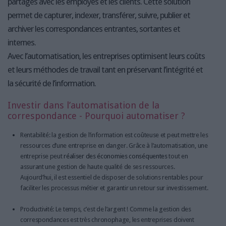
partagés avec les employés et les clients. Cette solution
permet de capturer, indexer, transférer, suivre, publier et
archiver les correspondances entrantes, sortantes et
internes.
Avec l’automatisation, les entreprises optimisent leurs coûts
et leurs méthodes de travail tant en préservant l’intégrité et
la sécurité de l’information.
Investir dans l’automatisation de la
correspondance - Pourquoi automatiser ?
Rentabilité: la gestion de l’information est coûteuse et peut mettre les
ressources d’une entreprise en danger. Grâce à l’automatisation, une
entreprise peut
réaliser des économies
conséquentes
tout en
assurant une gestion de haute qualité de ses ressources.
Aujourd’hui, il est essentiel de disposer de solutions rentables pour
faciliter les processus métier et garantir un retour sur investissement.
Productivité: Le temps, c’est de l’argent ! Comme la gestion des
correspondances est très chronophage, les entreprises doivent